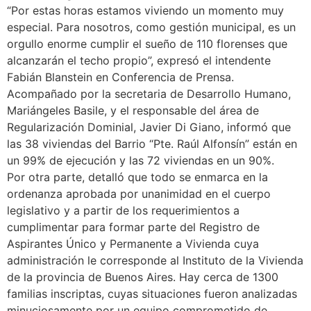
“Por estas horas estamos viviendo un momento muy
especial. Para nosotros, como gestión municipal, es un
orgullo enorme cumplir el sueño de 110 florenses que
alcanzarán el techo propio”, expresó el intendente
Fabián Blanstein en Conferencia de Prensa.
Acompañado por la secretaria de Desarrollo Humano,
Mariángeles Basile, y el responsable del área de
Regularización Dominial, Javier Di Giano, informó que
las 38 viviendas del Barrio “Pte. Raúl Alfonsín” están en
un 99% de ejecución y las 72 viviendas en un 90%.
Por otra parte, detalló que todo se enmarca en la
ordenanza aprobada por unanimidad en el cuerpo
legislativo y a partir de los requerimientos a
cumplimentar para formar parte del Registro de
Aspirantes Único y Permanente a Vivienda cuya
administración le corresponde al Instituto de la Vivienda
de la provincia de Buenos Aires. Hay cerca de 1300
familias inscriptas, cuyas situaciones fueron analizadas
minuciosamente por un equipo comprometido de