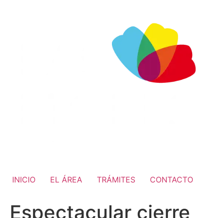
INICIO
EL ÁREA
TRÁMITES
CONTACTO
Espectacular cierre