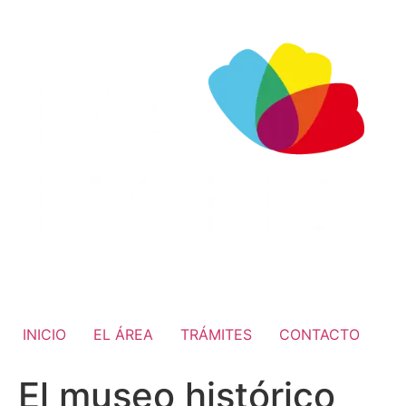
INICIO
EL ÁREA
TRÁMITES
CONTACTO
El museo histórico