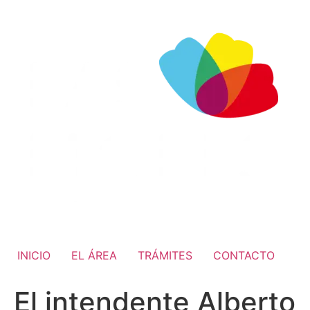
INICIO
EL ÁREA
TRÁMITES
CONTACTO
El intendente Alberto