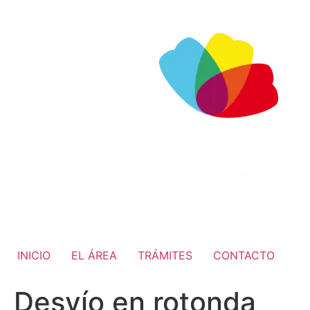
INICIO
EL ÁREA
TRÁMITES
CONTACTO
Desvío en rotonda