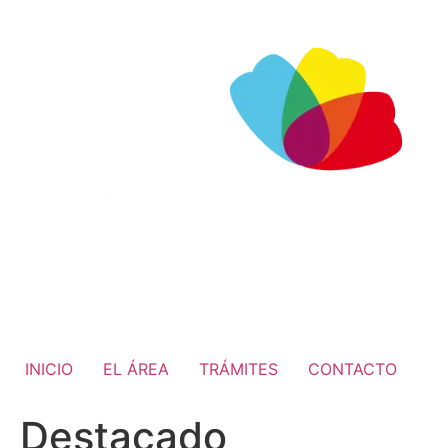
INICIO
EL ÁREA
TRÁMITES
CONTACTO
Destacado