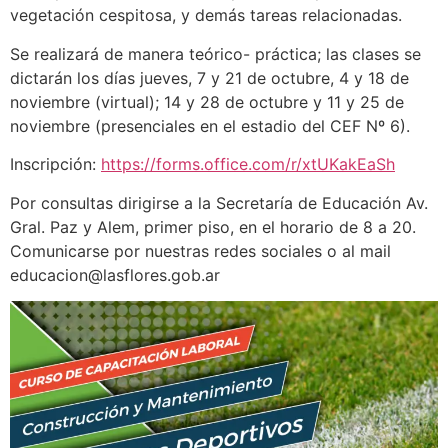
vegetación cespitosa, y demás tareas relacionadas.
Se realizará de manera teórico- práctica; las clases se
dictarán los días jueves, 7 y 21 de octubre, 4 y 18 de
noviembre (virtual); 14 y 28 de octubre y 11 y 25 de
noviembre (presenciales en el estadio del CEF Nº 6).
Inscripción:
https://forms.office.com/r/xtUKakEaSh
Por consultas dirigirse a la Secretaría de Educación Av.
Gral. Paz y Alem, primer piso, en el horario de 8 a 20.
Comunicarse por nuestras redes sociales o al mail
educacion@lasflores.gob.ar