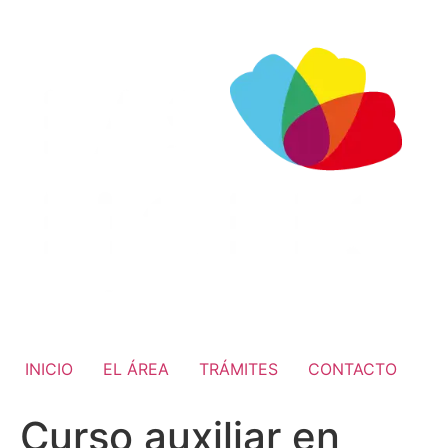
INICIO
EL ÁREA
TRÁMITES
CONTACTO
Curso auxiliar en