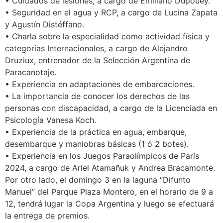
• Cuidados de lesiones, a cargo de Emiliano Dupouey.
• Seguridad en el agua y RCP, a cargo de Lucina Zapata
y Agustín Distéffano.
• Charla sobre la especialidad como actividad física y
categorías Internacionales, a cargo de Alejandro
Druziux, entrenador de la Selección Argentina de
Paracanotaje.
• Experiencia en adaptaciones de embarcaciones.
• La importancia de conocer los derechos de las
personas con discapacidad, a cargo de la Licenciada en
Psicología Vanesa Koch.
• Experiencia de la práctica en agua, embarque,
desembarque y maniobras básicas (1 ó 2 botes).
• Experiencia en los Juegos Paraolímpicos de París
2024, a cargo de Ariel Atamañuk y Andrea Bracamonte.
Por otro lado, el domingo 3 en la laguna “Difunto
Manuel” del Parque Plaza Montero, en el horario de 9 a
12, tendrá lugar la Copa Argentina y luego se efectuará
la entrega de premios.