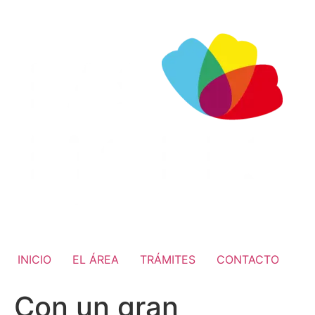
INICIO
EL ÁREA
TRÁMITES
CONTACTO
Con un gran