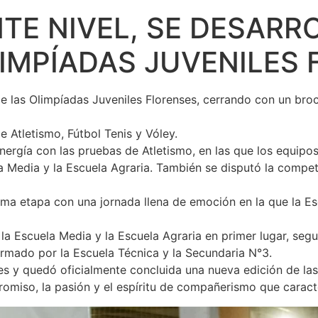
TE NIVEL, SE DESARR
LIMPÍADAS JUVENILES
 de las Olimpíadas Juveniles Florenses, cerrando con un b
e Atletismo, Fútbol Tenis y Vóley.
 energía con las pruebas de Atletismo, en las que los equipo
a Media y la Escuela Agraria. También se disputó la compete
ltima etapa con una jornada llena de emoción en la que la E
la Escuela Media y la Escuela Agraria en primer lugar, seg
formado por la Escuela Técnica y la Secundaria N°3.
jes y quedó oficialmente concluida una nueva edición de las
omiso, la pasión y el espíritu de compañerismo que caract