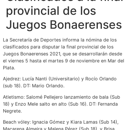
provincial de los
Juegos Bonaerenses
La Secretaría de Deportes informa la nómina de los
clasificados para disputar la final provincial de los
Juegos Bonaerenses 2021, que se desarrollarán desde
el viernes 5 hasta el martes 9 de noviembre en Mar del
Plata.
Ajedrez: Lucía Nanti (Universitario) y Rocío Orlando
(sub 18). DT: Mario Orlando.
Atletismo: Salomé Pellejero lanzamiento de bala (Sub
18) y Enzo Mele salto en alto (Sub 16). DT: Fernanda
Negrete.
Beach vóley: Ignacia Gómez y Kiara Lamas (Sub 14),
Macarena Almeira y Malena Pérez (Sub 18), y Brisa