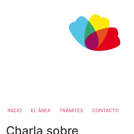
INICIO
EL ÁREA
TRÁMITES
CONTACTO
Charla sobre