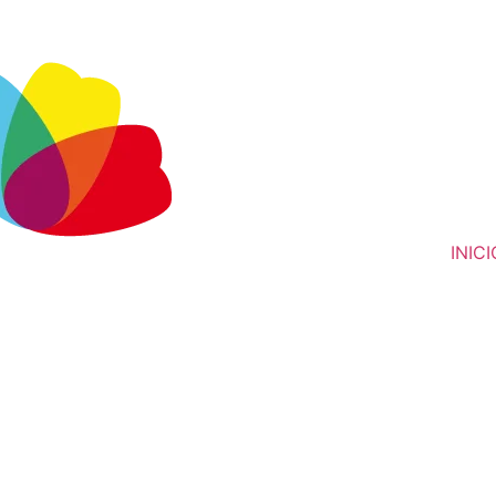
INICI