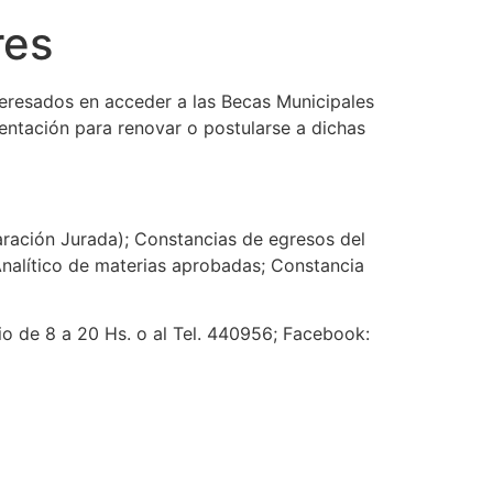
res
nteresados en acceder a las Becas Municipales
entación para renovar o postularse a dichas
laración Jurada); Constancias de egresos del
 Analítico de materias aprobadas; Constancia
rio de 8 a 20 Hs. o al Tel. 440956; Facebook: