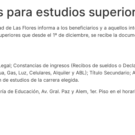
 para estudios superio
d de Las Flores informa a los beneficiarios y a aquellos i
periores que desde el 1º de diciembre, se recibe la docum
r Legal; Constancias de ingresos (Recibos de sueldos o Dec
a, Gas, Luz, Celulares, Alquiler y ABL); Título Secundario;
n de estudios de la carrera elegida.
ría de Educación, Av. Gral. Paz y Alem, 1er. Piso en el hora