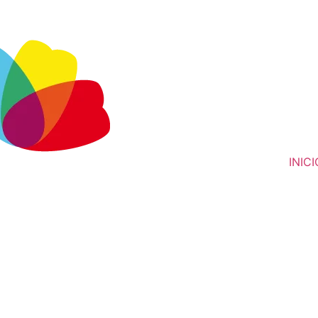
INICI