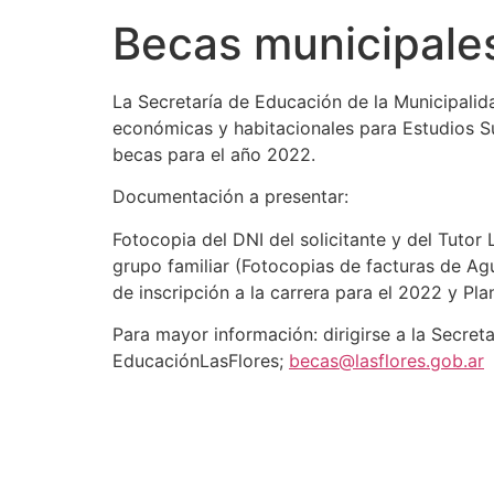
Becas municipales
La Secretaría de Educación de la Municipalida
económicas y habitacionales para Estudios Su
becas para el año 2022.
Documentación a presentar:
Fotocopia del DNI del solicitante y del Tuto
grupo familiar (Fotocopias de facturas de Agu
de inscripción a la carrera para el 2022 y Pla
Para mayor información: dirigirse a la Secreta
EducaciónLasFlores;
becas@lasflores.gob.ar