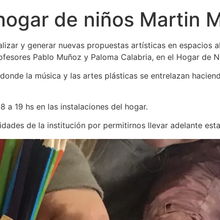
 hogar de niños Martin
izar y generar nuevas propuestas artísticas en espacios al
profesores Pablo Muñoz y Paloma Calabria, en el Hogar de N
onde la música y las artes plásticas se entrelazan haciend
8 a 19 hs en las instalaciones del hogar.
dades de la institución por permitirnos llevar adelante esta