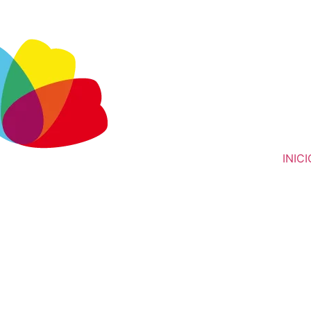
INICI