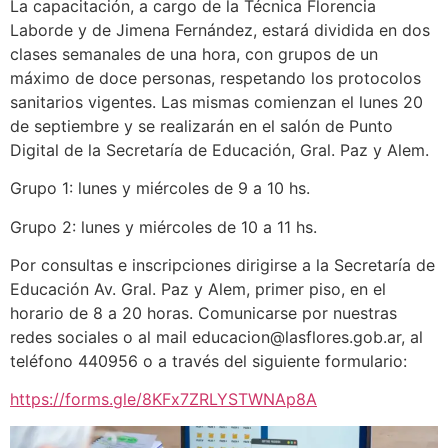
La capacitación, a cargo de la Técnica Florencia
Laborde y de Jimena Fernández, estará dividida en dos
clases semanales de una hora, con grupos de un
máximo de doce personas, respetando los protocolos
sanitarios vigentes. Las mismas comienzan el lunes 20
de septiembre y se realizarán en el salón de Punto
Digital de la Secretaría de Educación, Gral. Paz y Alem.
Grupo 1: lunes y miércoles de 9 a 10 hs.
Grupo 2: lunes y miércoles de 10 a 11 hs.
Por consultas e inscripciones dirigirse a la Secretaría de
Educación Av. Gral. Paz y Alem, primer piso, en el
horario de 8 a 20 horas. Comunicarse por nuestras
redes sociales o al mail educacion@lasflores.gob.ar, al
teléfono 440956 o a través del siguiente formulario:
https://forms.gle/8KFx7ZRLYSTWNAp8A