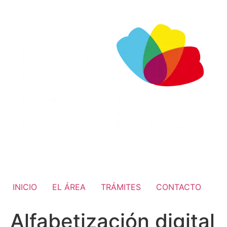
INICIO
EL ÁREA
TRÁMITES
CONTACTO
Alfabetización digital