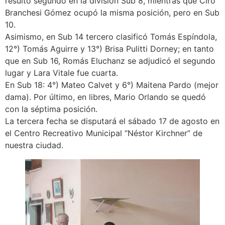
resultó segundo en la división Sub 8, mientras que Ciro
Branchesi Gómez ocupó la misma posición, pero en Sub
10.
Asimismo, en Sub 14 tercero clasificó Tomás Espíndola,
12°) Tomás Aguirre y 13°) Brisa Pulitti Dorney; en tanto
que en Sub 16, Romás Eluchanz se adjudicó el segundo
lugar y Lara Vitale fue cuarta.
En Sub 18: 4°) Mateo Calvet y 6°) Maitena Pardo (mejor
dama). Por último, en libres, Mario Orlando se quedó
con la séptima posición.
La tercera fecha se disputará el sábado 17 de agosto en
el Centro Recreativo Municipal “Néstor Kirchner” de
nuestra ciudad.