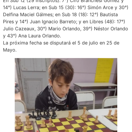
En Sub 12 (29 inscriptos): 7°) Ciro Branchesi Gómez y
14°) Lucas Lerra; en Sub 15 (30): 16°) Simón Arce y 30°)
Delfina Maciel Gálmes; en Sub 18 (18): 12°) Bautista
Pires y 14°) Juan Ignacio Barreto; y en Libres (48): 17°)
Julio Cazeaux, 30°) Mario Orlando, 39°) Néstor Orlando
y 43°) Ana Laura Orlando.
La próxima fecha se disputará el 5 de julio en 25 de
Mayo.