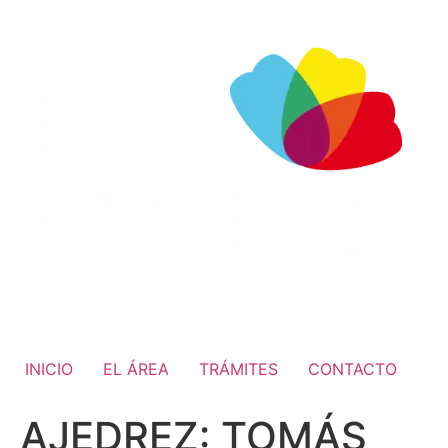
INICIO
EL ÁREA
TRÁMITES
CONTACTO
AJEDREZ: TOMÁS