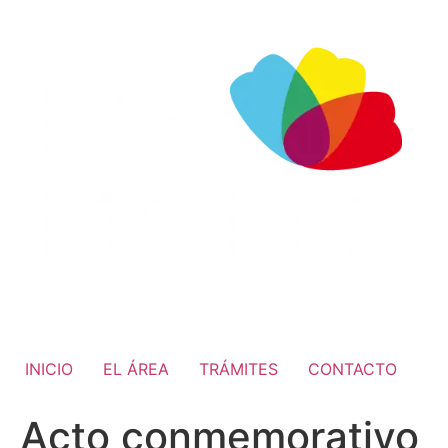
INICIO
EL ÁREA
TRÁMITES
CONTACTO
Acto conmemorativo