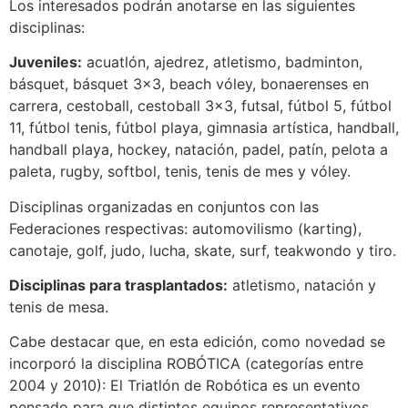
Los interesados podrán anotarse en las siguientes
disciplinas:
Juveniles:
acuatlón, ajedrez, atletismo, badminton,
básquet, básquet 3×3, beach vóley, bonaerenses en
carrera, cestoball, cestoball 3×3, futsal, fútbol 5, fútbol
11, fútbol tenis, fútbol playa, gimnasia artística, handball,
handball playa, hockey, natación, padel, patín, pelota a
paleta, rugby, softbol, tenis, tenis de mes y vóley.
Disciplinas organizadas en conjuntos con las
Federaciones respectivas: automovilismo (karting),
canotaje, golf, judo, lucha, skate, surf, teakwondo y tiro.
Disciplinas para trasplantados:
atletismo, natación y
tenis de mesa.
Cabe destacar que, en esta edición, como novedad se
incorporó la disciplina ROBÓTICA (categorías entre
2004 y 2010): El Triatlón de Robótica es un evento
pensado para que distintos equipos representativos