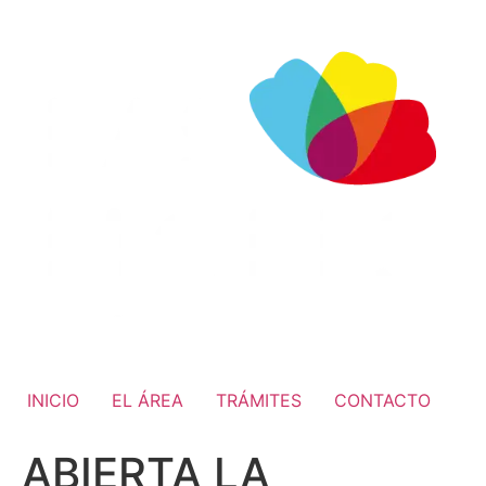
INICIO
EL ÁREA
TRÁMITES
CONTACTO
ABIERTA LA