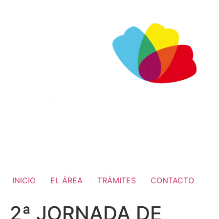
INICIO
EL ÁREA
TRÁMITES
CONTACTO
2ª JORNADA DE