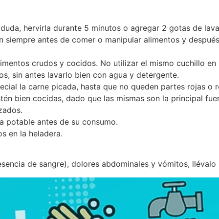
 duda, hervirla durante 5 minutos o agregar 2 gotas de lava
n siempre antes de comer o manipular alimentos y después 
limentos crudos y cocidos. No utilizar el mismo cuchillo en
os, sin antes lavarlo bien con agua y detergente.
cial la carne picada, hasta que no queden partes rojas o ro
tén bien cocidas, dado que las mismas son la principal fue
zados.
ua potable antes de su consumo.
s en la heladera.
resencia de sangre), dolores abdominales y vómitos, lléval