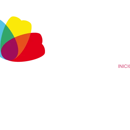
INICI