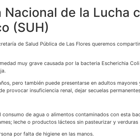
a Nacional de la Lucha 
co (SUH)
cretaría de Salud Pública de Las Flores queremos compart
medad muy grave causada por la bacteria Escherichia Coli
ja.
años, pero también puede presentarse en adultos mayores 
 provocar insuficiencia renal, dejar secuelas permanentes 
el consumo de agua o alimentos contaminados con esta bac
ames; leche o productos lácteos sin pasteurizar y verdura
sona por falta de higiene en las manos.