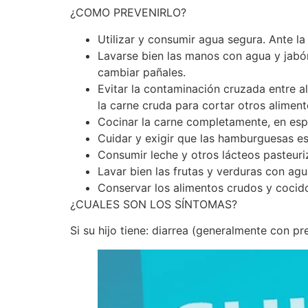
¿COMO PREVENIRLO?
Utilizar y consumir agua segura. Ante la
Lavarse bien las manos con agua y jabó
cambiar pañales.
Evitar la contaminación cruzada entre a
la carne cruda para cortar otros aliment
Cocinar la carne completamente, en espe
Cuidar y exigir que las hamburguesas es
Consumir leche y otros lácteos pasteuri
Lavar bien las frutas y verduras con ag
Conservar los alimentos crudos y cocido
¿CUALES SON LOS SÍNTOMAS?
Si su hijo tiene: diarrea (generalmente con p